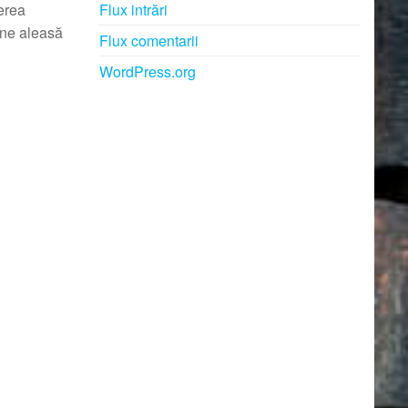
gerea
Flux intrări
bine aleasă
Flux comentarii
WordPress.org