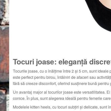
Tocuri joase: eleganță discret
Tocurile joase, cu o înălțime între 2 și 5 cm, sunt ideale 
este perfect pentru birou, întâlniri de afaceri sau activităț
fără să creeze disconfort, oferind susținere bună pentru g
Un avantaj major al tocurilor joase este versatilitatea. Ei
conice. În plus, sunt alegerea ideală pentru femeile care
Modelele kitten heels, cu tocuri subțiri și delicate, sunt 